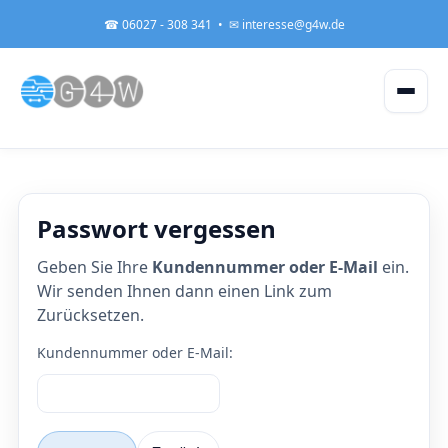
☎ 06027 - 308 341 •
✉ interesse@g4w.de
Passwort vergessen
Geben Sie Ihre
Kundennummer oder E-Mail
ein.
Wir senden Ihnen dann einen Link zum
Zurücksetzen.
Kundennummer oder E-Mail: